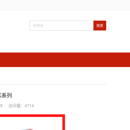
芯系列
8
访问量：4714