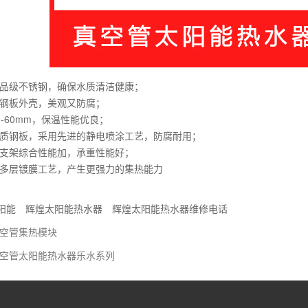
品级不锈钢，确保水质清洁健康；
钢板外壳，美观又防腐；
0-60mm，保温性能优良；
质钢板，采用先进的静电喷涂工艺，防腐耐用；
支架综合性能加，承重性能好；
多层镀膜工艺，产生更强力的集热能力
阳能
辉煌太阳能热水器
辉煌太阳能热水器维修电话
空管集热模块
空管太阳能热水器乐水系列