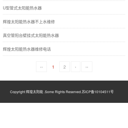
U型管式太阳能热水器
辉煌太阳能热水器不上水维修
真空管阳台壁挂式太阳能热水器
辉煌太阳能热水器维修电话
‹‹
1
2
›
››
Copyright 辉煌太阳能 .Some Rights Reserved.苏ICP备10104511号