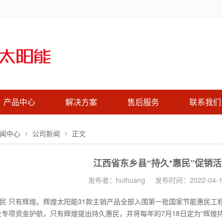
产品中心
解决方案
售后服务
联系我们
闻中心
公司新闻
正文
江西省东乡县“持久*惠民”促销
发布者：huihuang
发布时间：2022-04-1
民 只有辉煌。辉煌太阳能31款主销产品全部入围第一批国家节能惠民工程
企业专项资金护航，只有辉煌提出持久惠民，并将每年的7月18日定为“辉煌