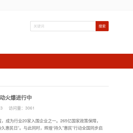
活动火爆进行中
3
访问量：3061
，成为行业20家入围企业之一。265亿国家政策保障，
持久惠民日”。与此同时，辉煌“持久*惠民”行动全国同步启